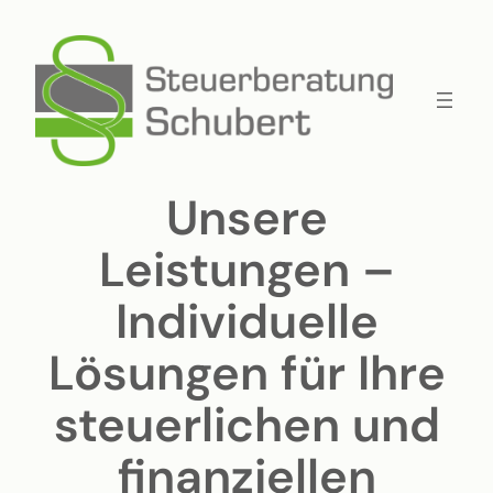
Zum
Inhalt
springen
Unsere
Leistungen –
Individuelle
Lösungen für Ihre
steuerlichen und
finanziellen