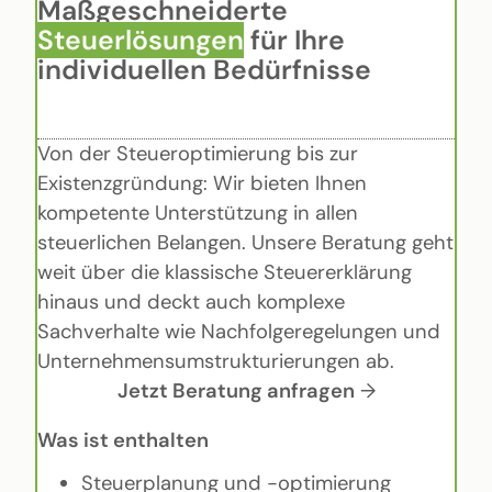
Maßgeschneiderte
Steuerlösungen
für Ihre
individuellen Bedürfnisse
Von der Steueroptimierung bis zur
Existenzgründung: Wir bieten Ihnen
kompetente Unterstützung in allen
steuerlichen Belangen. Unsere Beratung geht
weit über die klassische Steuererklärung
hinaus und deckt auch komplexe
Sachverhalte wie Nachfolgeregelungen und
Unternehmensumstrukturierungen ab.
Jetzt Beratung anfragen
→
Was ist enthalten
Steuerplanung und -optimierung